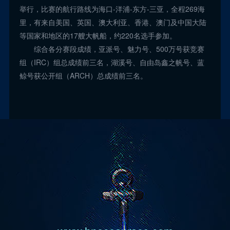
举行，比赛的航行路线为海口-洋浦-东方-三亚，全程269海
里，有来自美国、英国、澳大利亚、香港、澳门及中国大陆
等国家和地区的17艘大帆船，约220名选手参加。
综合各分赛段成绩，亚派号、魅力号、500万号获竞赛
组（IRC）组总成绩前三名，湖溪号、自由岛鑫之帆号、蓝
鲸号获公开组（ARCH）总成绩前三名。