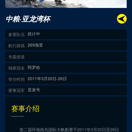
中粮·亚龙湾杯
统计中
参赛队伍
269海里
航行路线
专题报道
阿罗哈
独家冠名
2011年3月20日-26日
举办时间
亚派号
赛事冠军
赛事介绍
第二届环海南岛国际大帆船赛于2011年3月20日至26日