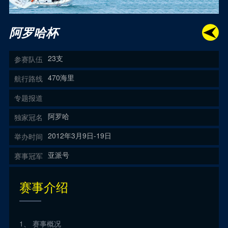
阿罗哈杯
23支
参赛队伍
470海里
航行路线
专题报道
阿罗哈
独家冠名
2012年3月9日-19日
举办时间
亚派号
赛事冠军
赛事介绍
1、 赛事概况