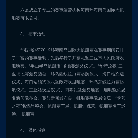
六是成立了专业的赛事运营机构海南环海南岛国际大帆
船赛有限公司。
3、 赛事活动
“阿罗哈杯”2012环海南岛国际大帆船赛在赛事期间安排
了丰富的赛事活动，先后举行了开幕礼暨三亚市人民政府欢
迎晚宴、“半山半岛帆船港”场地赛颁奖仪 式、“华帝之夜”三
亚场地赛颁奖酒会、环岛西线拉力赛起航仪式、海口站欢迎
仪式、海口站颁奖仪式暨政府欢迎晚宴、环岛东线拉力赛起
航仪式、三亚站欢迎仪 式、闭幕礼暨颁奖晚宴、启动暨总冠
名新闻发布会、赛前新闻发布会、帆船赛事发展论坛、“卡慕
之夜”名酒品鉴会、帆船赛车展、帆船训练营、帆船赛名车巡
游、 帆船宝
4、 媒体报道