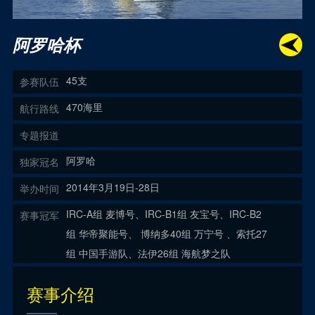
阿罗哈杯
45支
参赛队伍
470海里
航行路线
专题报道
阿罗哈
独家冠名
2014年3月19日-28日
举办时间
IRC-A组 麦博号、IRC-B1组 友宝号、IRC-B2
赛事冠军
组 华帝聚能号、 博纳多40组 万宁号 、索托27
组 中国手游队、法伊26组 海航梦之队
赛事介绍