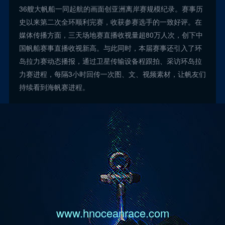
36艘大帆船一同起航的画面创亚洲离岸赛规模纪录。赛事历
史以来第二次全环顺利完赛，收获参赛选手的一致好评。在
媒体传播方面，三天场地赛直播收视量超80万人次，创下中
国帆船赛事直播收视新高。与此同时，本届赛事还引入了环
岛拉力赛动态播报，通过卫星传输设备程跟拍、采访环岛拉
力赛进程，每隔3小时回传一次图、文、视频素材，让帆友们
持续看到海帆赛进程。
www.hnoceanrace.com