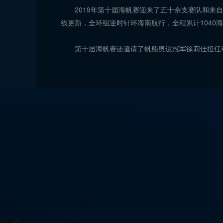
2019年第十届海帆赛迎来了五十余支赛队和来
线更新，全环组逆时针环海南航行，全程累计1040
第十届海帆赛还邀请了帆船奥运冠军徐莉佳担任