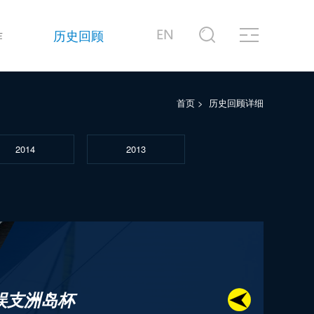
作
历史回顾
首页
>
历史回顾详细
2014
2013
蜈支洲岛杯