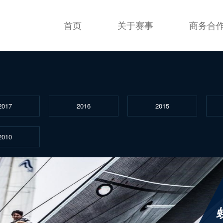
首页
关于赛事
商务合
2017
2016
2015
2010