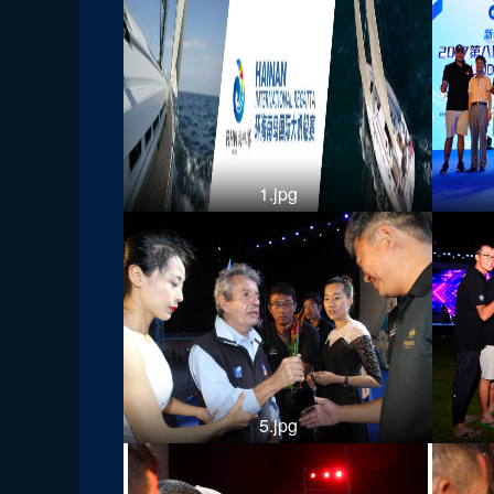
1.jpg
5.jpg