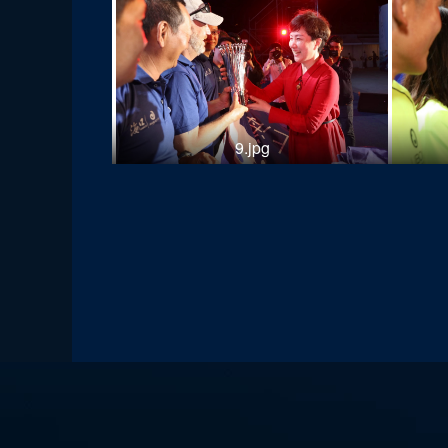
9.jpg