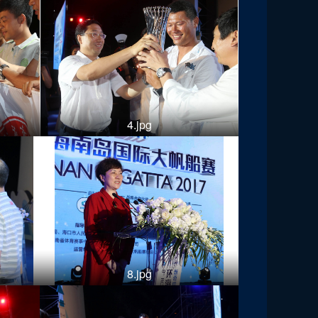
4.jpg
8.jpg