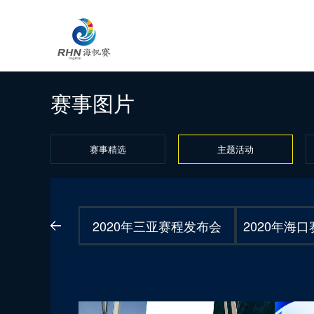
赛事图片
赛事精选
主题活动
2020年三亚赛程发布会
2020年海
1
2
3
4
5
6
7
8
9
10
11
12