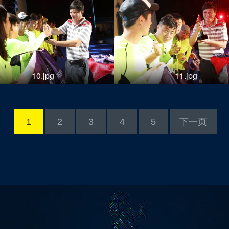
10.jpg
11.jpg
1
2
3
4
5
下一页