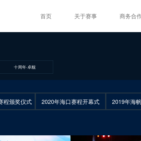
首页
关于赛事
商务合
十周年·卓舰
口赛程颁奖仪式
2020年海口赛程开幕式
2019年海