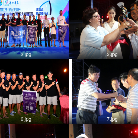
2.jpg
3.jpg
6.jpg
7.jpg