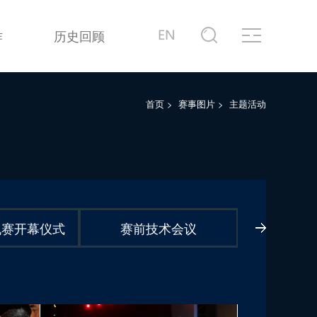
作
历史回顾
首页
>
赛事图片
>
主题活动
帆赛开幕仪式
赛前技术会议
2019年第