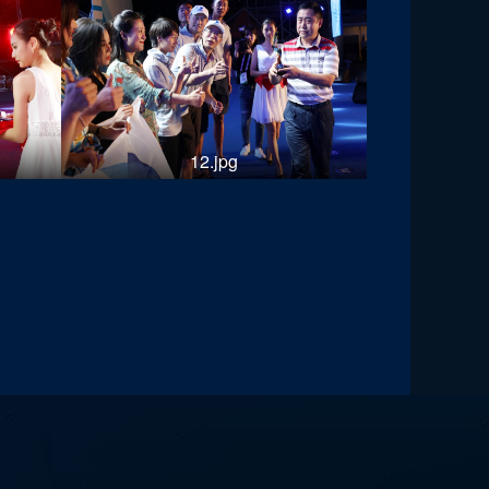
12.jpg