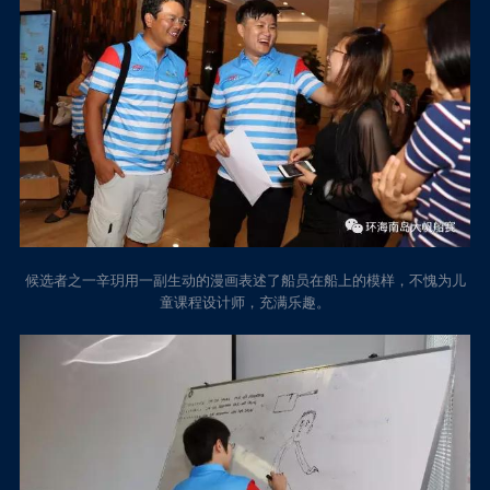
候选者之一辛玥用一副生动的漫画表述了船员在船上的模样，不愧为儿
童课程设计师，充满乐趣。