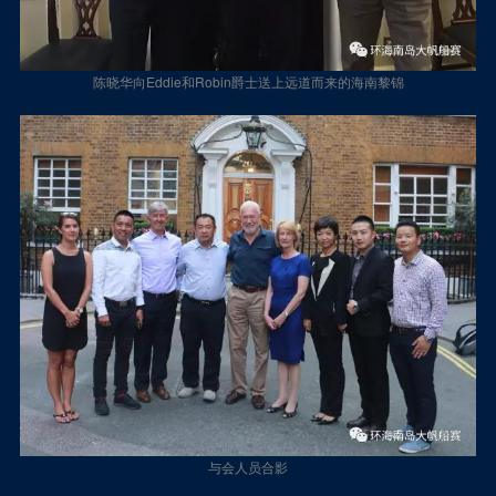
陈晓华向Eddie和Robin爵士送上远道而来的海南黎锦
与会人员合影