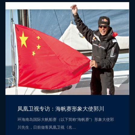
凤凰卫视专访：海帆赛形象大使郭川
环海南岛国际大帆船赛（以下简称“海帆赛”）形象大使郭
川先生，日前做客凤凰卫视《名...