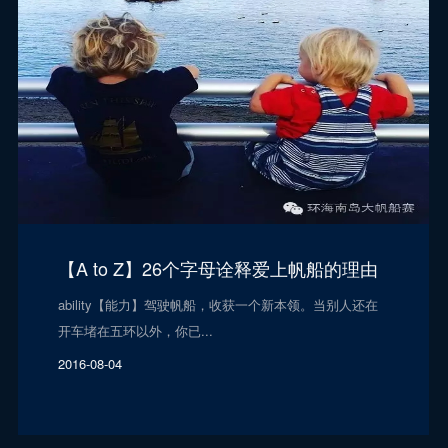
【A to Z】26个字母诠释爱上帆船的理由
ability【能力】驾驶帆船，收获一个新本领。当别人还在
开车堵在五环以外，你已...
2016-08-04