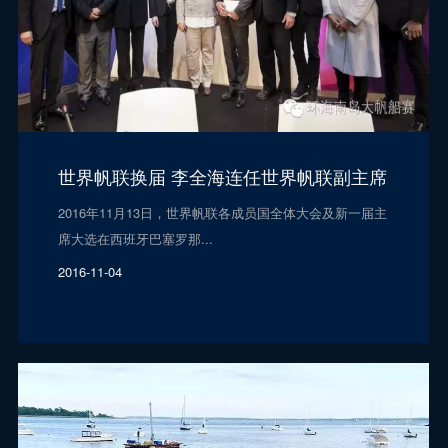
世界帆联换届 李全海连任世界帆联副主席
2016年11月13日，世界帆联各成员国全体大会及新一届主
席大选在西班牙巴塞罗那...
2016-11-04