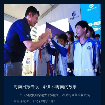
海南日报专版：郭川和海南的故事
单人驾驶帆船穿越太平洋的郭川在航行至美国夏威夷
附近海域时，于北京时间10月2...