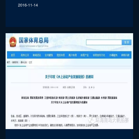
2016-11-14