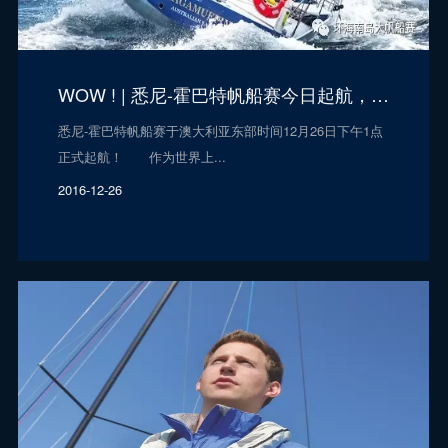
WOW ! | 悉尼-霍巴特帆船赛今日起航，细数6宗“最”
悉尼-霍巴特帆船赛于澳大利亚东部时间12月26日下午1点
正式起航！ 作为世界上...
2016-12-26