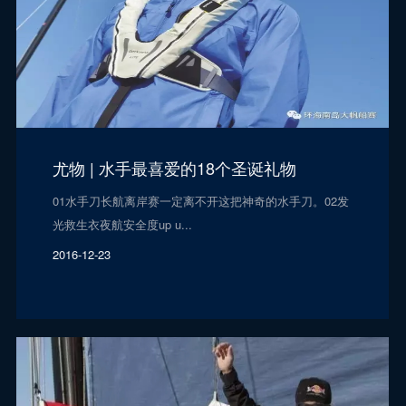
尤物 | 水手最喜爱的18个圣诞礼物
01水手刀长航离岸赛一定离不开这把神奇的水手刀。02发
光救生衣夜航安全度up u...
2016-12-23