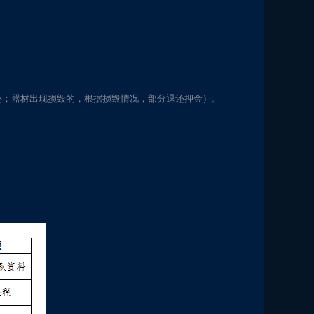
额退还；器材出现损毁的，根据损毁情况，部分退还押金）。