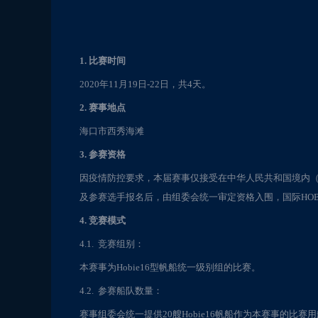
1. 比赛时间
2020年11月19日-22日，共4天。
2. 赛事地点
海口市西秀海滩
3. 参赛资格
因疫情防控要求，本届赛事仅接受在中华人民共和国境内
及参赛选手报名后，由组委会统一审定资格入围，国际HOB
4. 竞赛模式
4.1. 竞赛组别：
本赛事为Hobie16型帆船统一级别组的比赛。
4.2. 参赛船队数量：
赛事组委会统一提供20艘Hobie16帆船作为本赛事的比