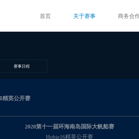
首页
关于赛事
商务合
赛事日程
16精英公开赛
2020第十一届环海南岛国际大帆船赛
Hobie16精英公开赛