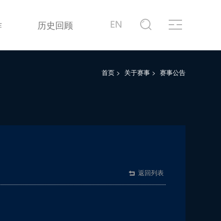
作
历史回顾
首页
>
关于赛事
>
赛事公告
返回列表
