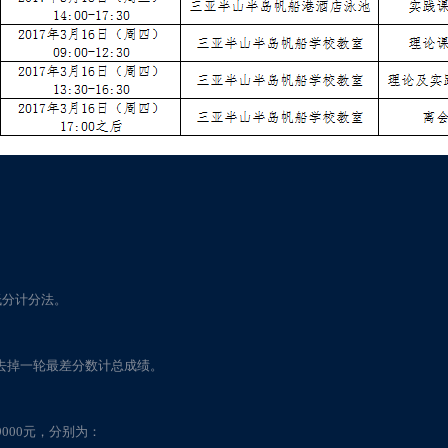
A低分计分法。
赛将去掉一轮最差分数计总成绩。
9000元，分别为：