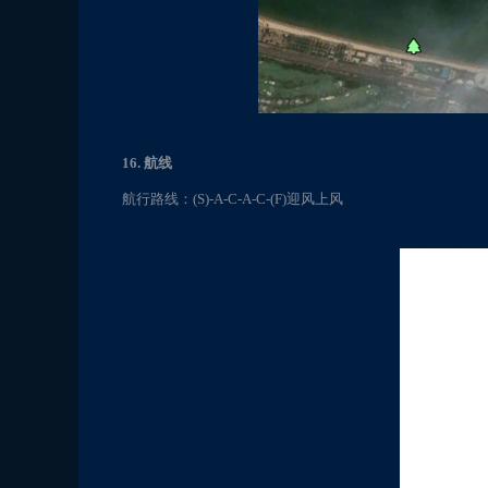
16. 航线
航行路线：(S)-A-C-A-C-(F)迎风上风