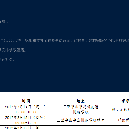
纳标准：
押金人民币1,000元/艘（帆船租赁押金在赛事结束后，经检查，器材完好的予以全
助安排协议酒店。
退还押金。