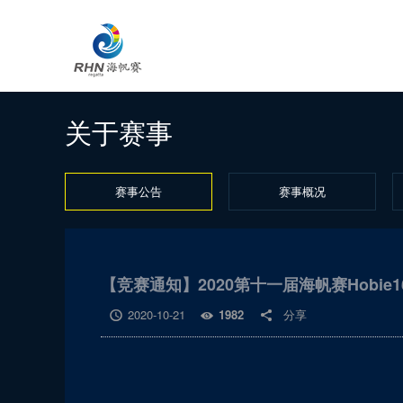
关于赛事
赛事公告
赛事概况
【竞赛通知】2020第十一届海帆赛Hobie
2020-10-21
1982
分享


