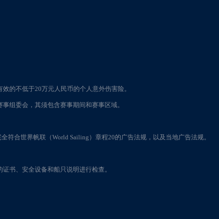
内有效的不低于20万元人民币的个人意外伤害险。
交给赛事组委会，其须包含赛事期间和赛事区域。
符合世界帆联（World Sailing）章程20的广告法规，以及当地广告法规。
备的证书、安全设备和船只说明进行检查。