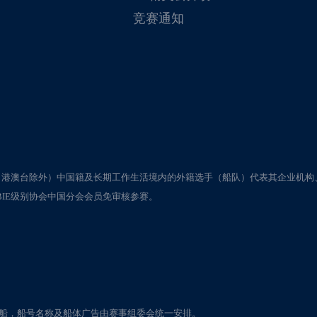
竞赛通知
（港澳台除外）中国籍及长期工作生活境内的外籍选手（船队）代表其企业机构
IE级别协会中国分会会员免审核参赛。
赛用船，船号名称及船体广告由赛事组委会统一安排。