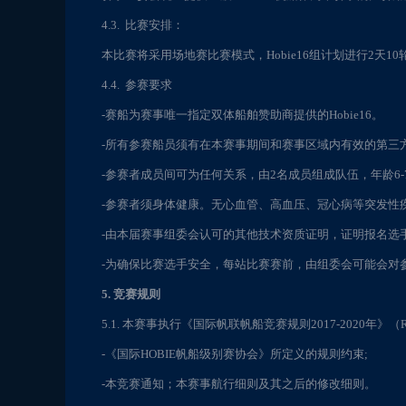
4.3. 比赛安排：
本比赛将采用场地赛比赛模式，Hobie16组计划进行2天1
4.4. 参赛要求
-赛船为赛事唯一指定双体船舶赞助商提供的Hobie16。
-所有参赛船员须有在本赛事期间和赛事区域内有效的第三
-参赛者成员间可为任何关系，由2名成员组成队伍，年龄6-
-参赛者须身体健康。无心血管、高血压、冠心病等突发性
-由本届赛事组委会认可的其他技术资质证明，证明报名选手具备
-为确保比赛选手安全，每站比赛赛前，由组委会可能会对
5. 竞赛规则
5.1. 本赛事执行《国际帆联帆船竞赛规则2017-2020年
-《国际HOBIE帆船级别赛协会》所定义的规则约束;
-本竞赛通知；本赛事航行细则及其之后的修改细则。