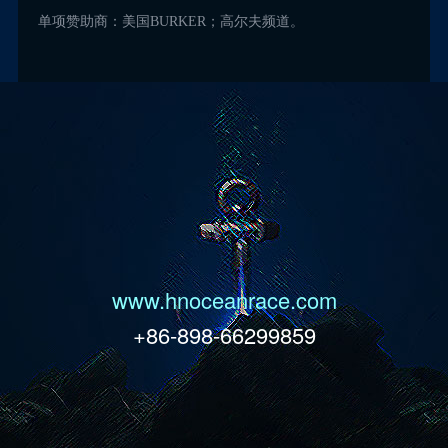
单项赞助商：美国BURKER；高尔夫频道。
www.hnoceanrace.com
+86-898-66299859