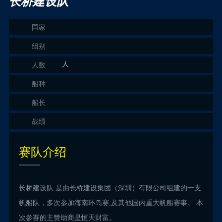
长桥建设队
国家
组别
人
人数
船种
船长
战绩
赛队介绍
长桥建设队 是由长桥建设集团（深圳）有限公司组建的一支
帆船队，多次参加海南环岛赛,及其他国内重大帆船赛事。 本
次参赛的主赞助商是恒天财富。