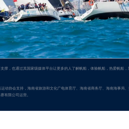
要支撑，也通过其国家级媒体平台让更多的人了解帆船，体验帆船，热爱帆船，
帆板运动协会支持，海南省旅游和文化广电体育厅、海南省商务厅、海南海事局
船赛有限公司运营。