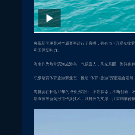
央视新闻更是对本届赛事进行了直播，共有79.7万观众
和国际影响力。
海南作为热带滨海旅游岛，气候宜人，风光秀丽，海洋条
积极培育体育旅游新业态，推动“体育+旅游”深度融合发
海帆赛在长达12年的成长历程中，不断探索，不断创新，不
动直播等新闻报道传播技术，以科技为支撑，注重精准传