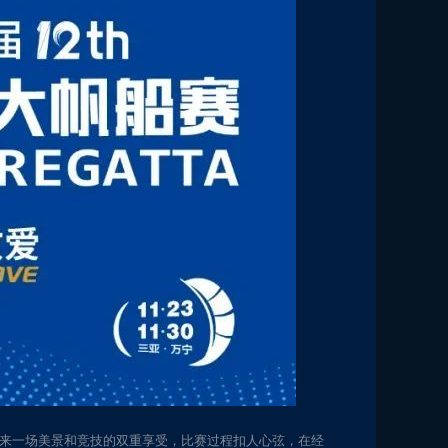
众带来一场美景和竞技的双重享受，比赛过程扣人心弦，在经