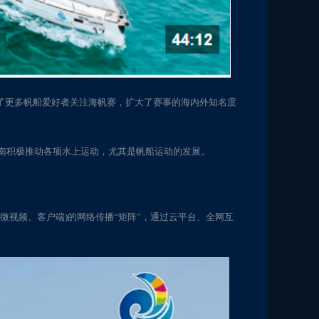
引了更多帆船爱好者关注海帆赛，扩大了赛事的海内外知名度
南积极推动各项水上运动，尤其是帆船运动的发展。
微视频、客户端)的网络传播“矩阵”，通过云平台、全网互