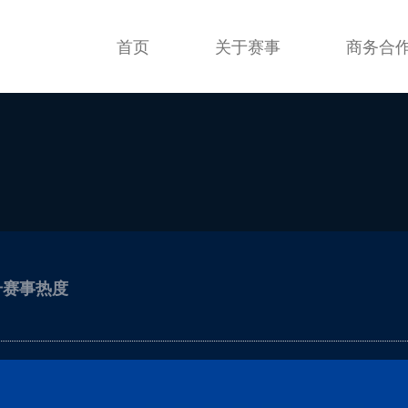
首页
关于赛事
商务合
升赛事热度