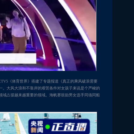
CCTV5《体育世界》搭建了专题报道《真正的乘风破浪需要
一。大风大浪和不靠岸的艰苦条件对女孩子来说是个严峻的
领域占据越来越重要的领域。海帆赛鼓励男女选手同场同船