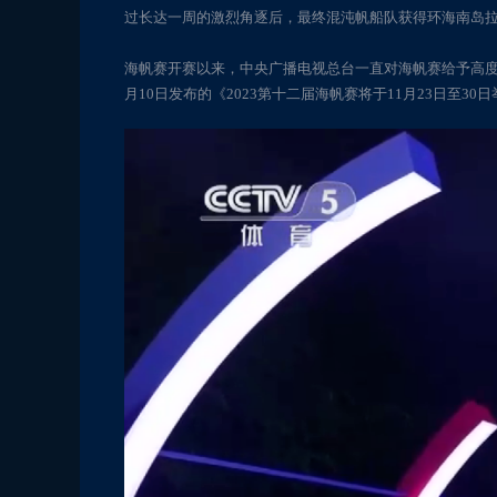
过长达一周的激烈角逐后，最终混沌帆船队获得环海南岛
海帆赛开赛以来，中央广播电视总台一直对海帆赛给予高度关
月10日发布的《2023第十二届海帆赛将于11月23日至3