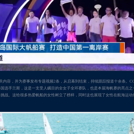
赛事相关内容，并为赛事发布专题视频2条，从启幕到结束，持续跟踪报道十余条。
外国选手兰斯，这是一支受人瞩目的全女子全环赛队，也是本届海帆赛的亮点之
接挑战。这给很多热爱帆船的女性树立了榜样，同时这也展现了女性在航海运动
。