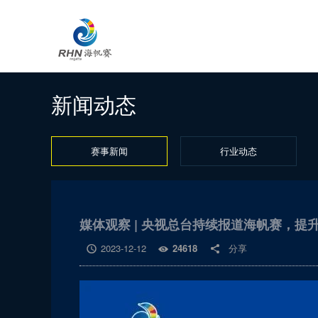
新闻动态
赛事新闻
行业动态
媒体观察 | 央视总台持续报道海帆赛，提
2023-12-12
24618
分享


