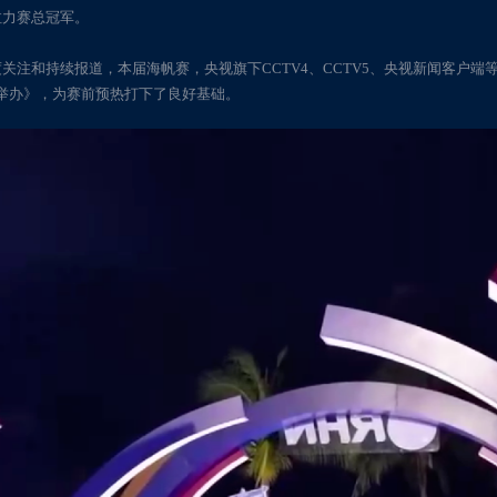
拉力赛总冠军。
注和持续报道，本届海帆赛，央视旗下CCTV4、CCTV5、央视新闻客户端
0日举办》，为赛前预热打下了良好基础。