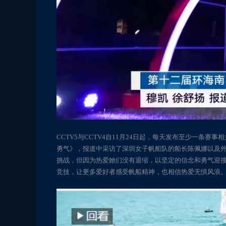
CCTV5与CCTV4自11月24日起，每天发布至少一条
勇气》，报道中采访了深圳女子帆船队的船长陈佩娜以及
挑战，但因为热爱她们没有退缩，以坚定的信念和勇气迎
竞技，让更多爱好者感受帆船精神，也相信热爱无惧风浪