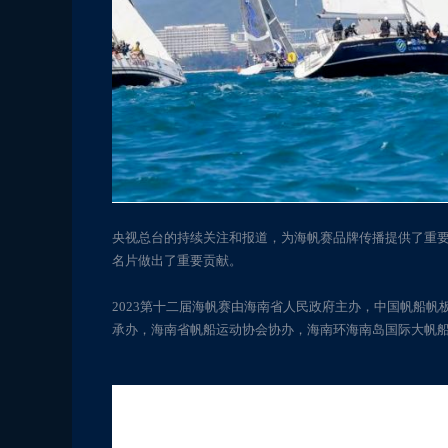
央视总台的持续关注和报道，为海帆赛品牌传播提供了重
名片做出了重要贡献。
2023第十二届海帆赛由海南省人民政府主办，中国帆船
承办，海南省帆船运动协会协办，海南环海南岛国际大帆