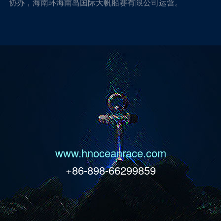
协办，海南环海南岛国际大帆船赛有限公司运营。
www.hnoceanrace.com
+86-898-66299859