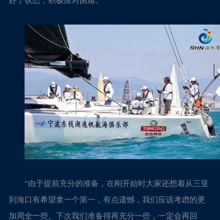
好了状态，积极应对困难。
“由于提前充分的准备，在刚开始时大家还想着从三亚
到海口有希望拿一个第一，有点遗憾，我们应该考虑的更
加周全一些。下次我们准备得再充分一些，一定会再回