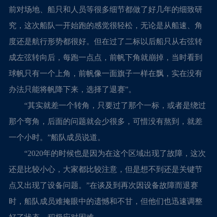
前对场地、船只和人员等很多细节都做了好几年的细致研
究，这次船队一开始跑的感觉很轻松，无论是从船速、角
度还是航行形势都很好。但在过了二标以后船只从右弦转
成左弦转向后，每跑一点点，前帆下角就崩掉，当时看到
球帆只有一个上角，前帆像一面旗子一样在飘，实在没有
办法只能将帆降下来，选择了退赛”。
“其实就差一个转角，只要过了那个一标，或者是绕过
那个弯角，后面的问题就会少很多，可惜没有熬到，就差
一个小时。”船队成员说道。
“2020年的时候也是因为在这个区域出现了故障，这次
还是比较小心，大家都比较注意，但是想不到还是关键节
点又出现了设备问题。”在谈及到再次因设备故障而退赛
时，船队成员难掩眼中的遗憾和不甘，但他们也迅速调整