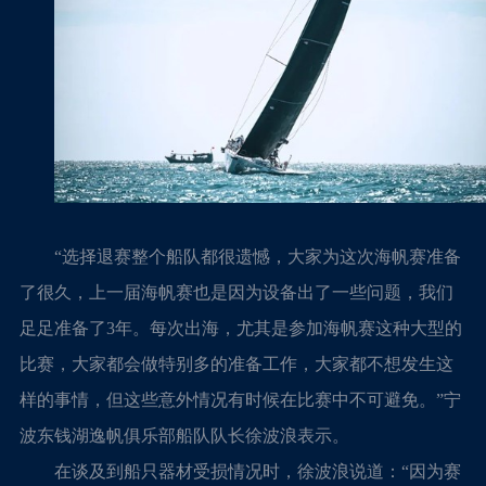
“选择退赛整个船队都很遗憾，大家为这次海帆赛准备
了很久，上一届海帆赛也是因为设备出了一些问题，我们
足足准备了3年。每次出海，尤其是参加海帆赛这种大型的
比赛，大家都会做特别多的准备工作，大家都不想发生这
样的事情，但这些意外情况有时候在比赛中不可避免。”宁
波东钱湖逸帆俱乐部船队队长徐波浪表示。
在谈及到船只器材受损情况时，徐波浪说道：“因为赛