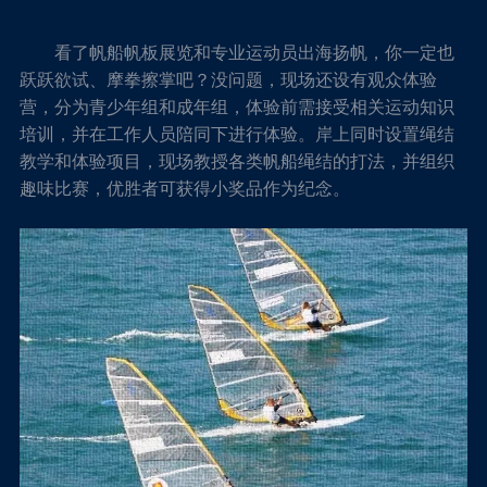
看了帆船帆板展览和专业运动员出海扬帆，你一定也
跃跃欲试、摩拳擦掌吧？没问题，现场还设有观众体验
营，分为青少年组和成年组，体验前需接受相关运动知识
培训，并在工作人员陪同下进行体验。岸上同时设置绳结
教学和体验项目，现场教授各类帆船绳结的打法，并组织
趣味比赛，优胜者可获得小奖品作为纪念。