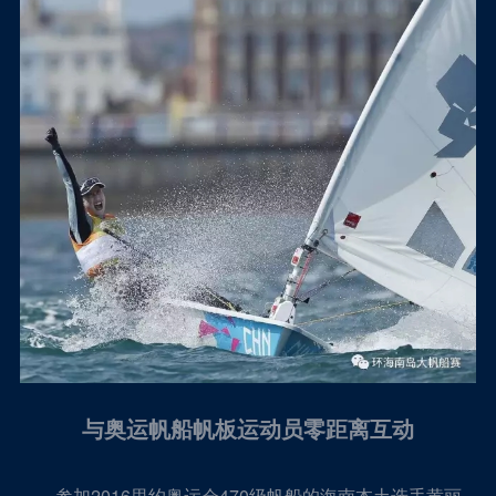
与奥运帆船帆板运动员零距离互动
参加2016里约奥运会470级帆船的海南本土选手黄丽