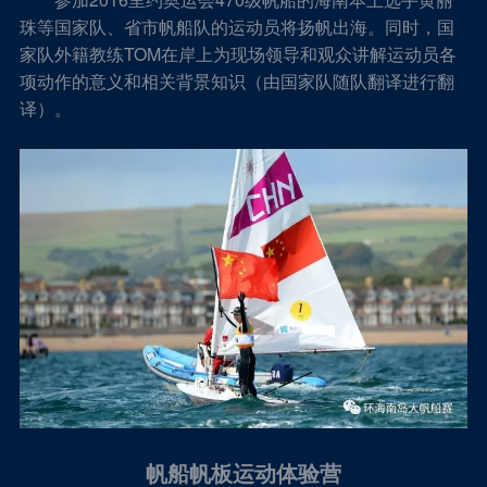
珠等国家队、省市帆船队的运动员将扬帆出海。同时，国
家队外籍教练TOM在岸上为现场领导和观众讲解运动员各
项动作的意义和相关背景知识（由国家队随队翻译进行翻
译）。
帆船帆板运动体验营