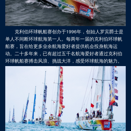
克利伯环球帆船赛创办于1996年，创始人罗宾爵士是
单人不间断环球航海第一人。每两年一届的克利伯环球帆
船赛，旨在给更多业余航海爱好者提供机会投身航海运
动。二十多年来，已有超过五千名航海爱好者通过克利伯
环球帆船赛搏击风浪、挑战大洋，感受环球航海的魅力。