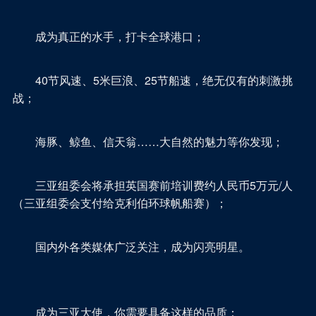
成为真正的水手，打卡全球港口；
40节风速、5米巨浪、25节船速，绝无仅有的刺激挑
战；
海豚、鲸鱼、信天翁……大自然的魅力等你发现；
三亚组委会将承担英国赛前培训费约人民币5万元/人
（三亚组委会支付给克利伯环球帆船赛）；
国内外各类媒体广泛关注，成为闪亮明星。
成为三亚大使，你需要具备这样的品质：