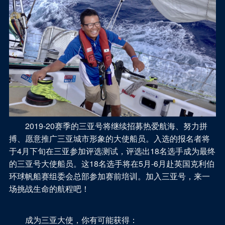
2019-20赛季的三亚号将继续招募热爱航海、努力拼
搏、愿意推广三亚城市形象的大使船员。入选的报名者将
于4月下旬在三亚参加评选测试，评选出18名选手成为最终
的三亚号大使船员。这18名选手将在5月-6月赴英国克利伯
环球帆船赛组委会总部参加赛前培训。加入三亚号，来一
场挑战生命的航程吧！
成为三亚大使，你有可能获得：